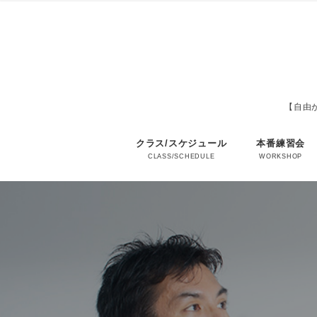
【自由が
クラス/スケジュール
本番練習会
CLASS/SCHEDULE
WORKSHOP