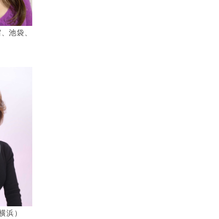
宿、池袋、
）
（横浜）