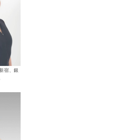
西新宿、銀
）