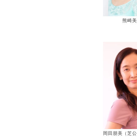
熊崎美
岡田朋美（芝公