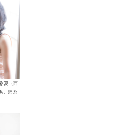
 彩夏（西
浜、錦糸