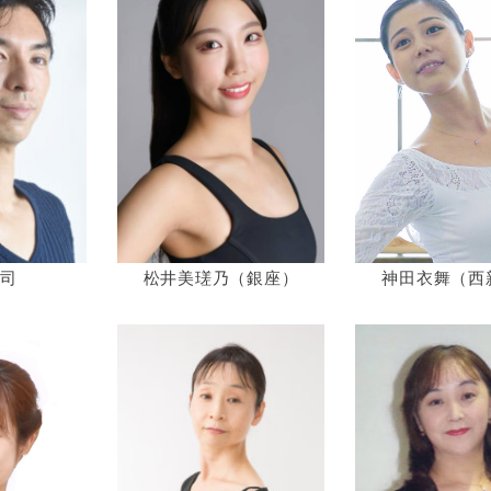
神田衣舞（西
司
松井美瑳乃（銀座）