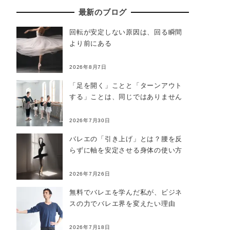
最新のブログ
回転が安定しない原因は、回る瞬間
より前にある
2026年8月7日
「足を開く」ことと「ターンアウト
する」ことは、同じではありません
2026年7月30日
バレエの「引き上げ」とは？腰を反
らずに軸を安定させる身体の使い方
2026年7月26日
無料でバレエを学んだ私が、ビジネ
スの力でバレエ界を変えたい理由
2026年7月18日