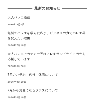
最新のお知らせ
大人バレエ通信
2026年8月6日
無料でバレエを学んだ私が、ビジネスの力でバレエ界
を変えたい理由
2026年7月18日
大人バレエアカデミー™はアレキサンドライトガラを
応援しています
2026年6月26日
7月のご予約、代行、休講について
2026年6月19日
7月から変更になるクラスについて
2026年6月19日