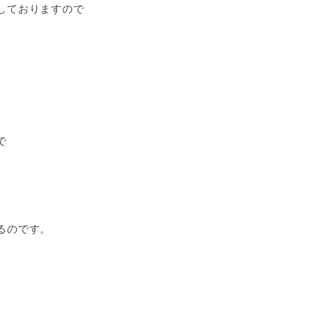
しておりますので
で
るのです。