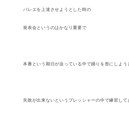
バレエを上達させようとした時の
発表会というのはかなり重要で
本番という期日が迫っている中で踊りを形にしよう
失敗が出来ないというプレッシャーの中で練習して