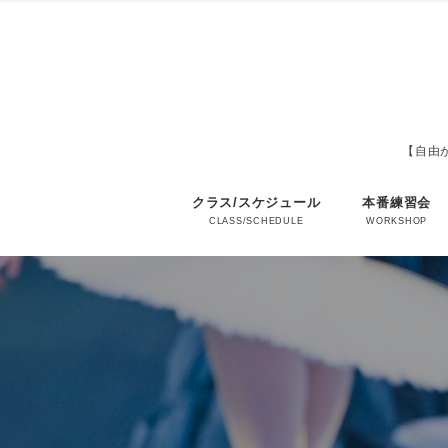
【自由が
クラス/スケジュール
本番練習会
CLASS/SCHEDULE
WORKSHOP