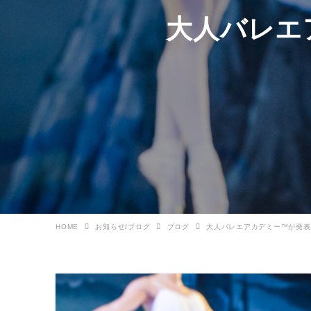
大人バレエ
HOME
お知らせ/ブログ
ブログ
大人バレエアカデミー™が発表