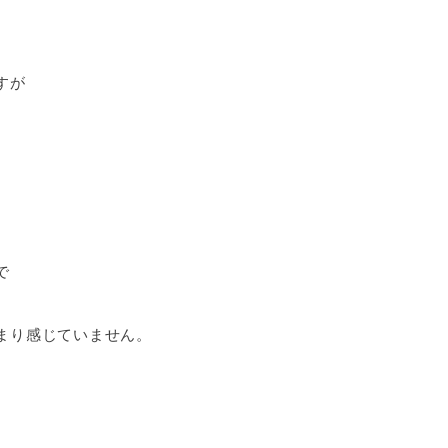
すが
で
まり感じていません。