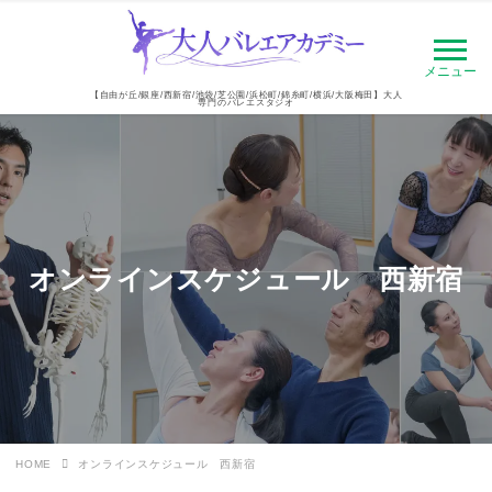
メニュー
【自由が丘/銀座/西新宿/池袋/芝公園/浜松町/錦糸町/横浜/大阪梅田】大人
専門のバレエスタジオ
オンラインスケジュール 西新宿
HOME
オンラインスケジュール 西新宿