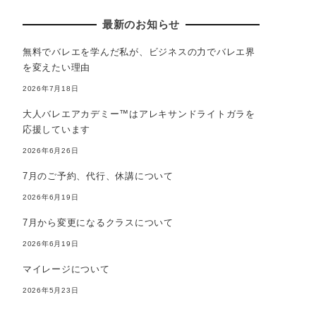
最新のお知らせ
無料でバレエを学んだ私が、ビジネスの力でバレエ界
を変えたい理由
2026年7月18日
大人バレエアカデミー™はアレキサンドライトガラを
応援しています
2026年6月26日
7月のご予約、代行、休講について
2026年6月19日
7月から変更になるクラスについて
2026年6月19日
マイレージについて
2026年5月23日