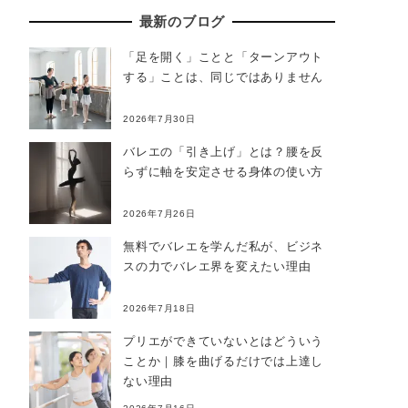
最新のブログ
「足を開く」ことと「ターンアウト
する」ことは、同じではありません
2026年7月30日
バレエの「引き上げ」とは？腰を反
らずに軸を安定させる身体の使い方
2026年7月26日
無料でバレエを学んだ私が、ビジネ
スの力でバレエ界を変えたい理由
2026年7月18日
プリエができていないとはどういう
ことか｜膝を曲げるだけでは上達し
ない理由