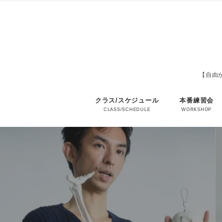
【自由が
クラス/スケジュール
本番練習会
CLASS/SCHEDULE
WORKSHOP