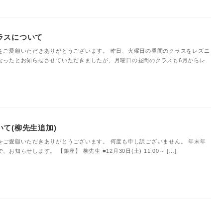
ラスについて
をご愛顧いただきありがとうございます。 昨日、火曜日の昼間のクラスをレズニ
なったとお知らせさせていただきましたが、月曜日の昼間のクラスも6月からレ
て(柳先生追加)
をご愛顧いただきありがとうございます。 何度も申し訳ございません。 年末年
知らせします。 【銀座】 柳先生 ■12月30日(土) 11:00～ […]