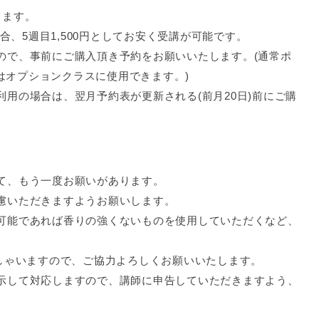
きます。
合、5週目1,500円としてお安く受講が可能です。
ので、事前にご購入頂き予約をお願いいたします。(通常ポ
Pはオプションクラスに使用できます。)
用の場合は、翌月予約表が更新される(前月20日)前にご購
て、もう一度お願いがあります。
慮いただきますようお願いします。
可能であれば香りの強くないものを使用していただくなど、
っしゃいますので、ご協力よろしくお願いいたします。
示して対応しますので、講師に申告していただきますよう、