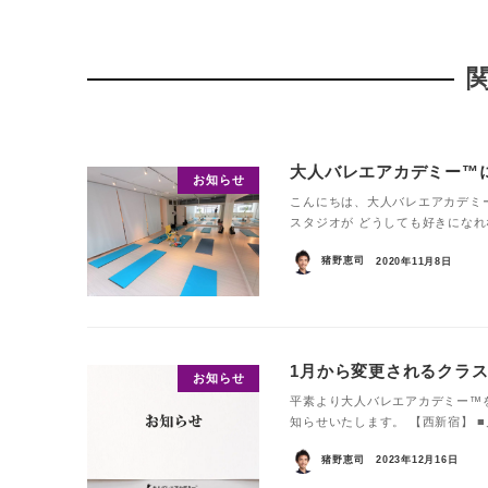
大人バレエアカデミー™
お知らせ
こんにちは、大人バレエアカデミ
スタジオが どうしても好きになれ
猪野恵司
2020年11月8日
1月から変更されるクラ
お知らせ
平素より大人バレエアカデミー™
知らせいたします。 【西新宿】 ■月曜
猪野恵司
2023年12月16日