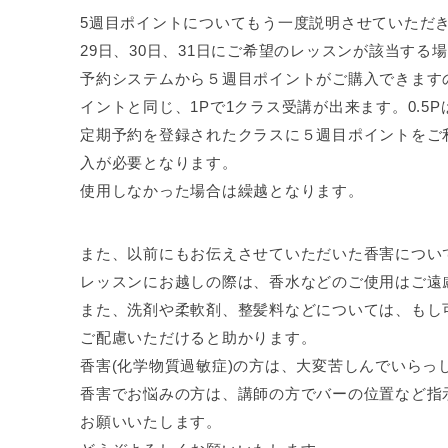
5週目ポイントについてもう一度説明させていただ
29日、30日、31日にご希望のレッスンが該当する場
予約システムから５週目ポイントがご購入できます
イントと同じ、1Pで1クラス受講が出来ます。0.5
定期予約を登録されたクラスに５週目ポイントをご利
入が必要となります。
使用しなかった場合は繰越となります。
また、以前にもお伝えさせていただいた香害につい
レッスンにお越しの際は、香水などのご使用はご遠
また、洗剤や柔軟剤、整髪料などについては、もし
ご配慮いただけると助かります。
香害(化学物質過敏症)の方は、大変苦しんでいら
香害でお悩みの方は、講師の方でバーの位置など指
お願いいたします。