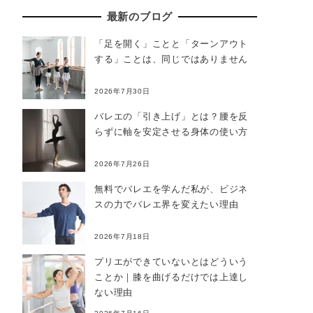
最新のブログ
「足を開く」ことと「ターンアウト
する」ことは、同じではありません
2026年7月30日
バレエの「引き上げ」とは？腰を反
らずに軸を安定させる身体の使い方
2026年7月26日
無料でバレエを学んだ私が、ビジネ
スの力でバレエ界を変えたい理由
2026年7月18日
プリエができていないとはどういう
ことか｜膝を曲げるだけでは上達し
ない理由