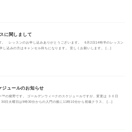
イスに関しまして
す。 レッスンのお申し込みありがとうございます。 6月2日14時半のレッスン
申し込みの方はキャンセル待ちになります。 宜しくお願いします。 […]
ケジュールのお知らせ
ー™の猪野です。 ゴールデンウィークのスケジュールですが、変更は ３０日
30日火曜日は9時30分からの入門の後に11時10分から初級クラス、 […]