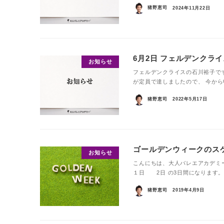
猪野恵司
2024年11月22日
6月2日 フェルデンクラ
お知らせ
フェルデンクライスの石川裕子で
が定員で達しましたので、 今から
猪野恵司
2022年5月17日
ゴールデンウィークのス
お知らせ
こんにちは、大人バレエアカデミ
１日 2日 の3日間になります。 
猪野恵司
2019年4月9日