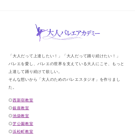
「大人だって上達したい！」「大人だって踊り続けたい！」
バレエを愛し、バレエの世界を支えている大人にこそ、もっと
上達して踊り続けて欲しい。
そんな想いから「大人のためのバレエスタジオ」を作りまし
た。
◎
西新宿教室
◎
銀座教室
◎
池袋教室
◎
芝公園教室
◎
浜松町教室