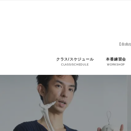
【自由が
クラス/スケジュール
本番練習会
CLASS/SCHEDULE
WORKSHOP