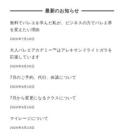
最新のお知らせ
無料でバレエを学んだ私が、ビジネスの力でバレエ界
を変えたい理由
2026年7月18日
大人バレエアカデミー™はアレキサンドライトガラを
応援しています
2026年6月26日
7月のご予約、代行、休講について
2026年6月19日
7月から変更になるクラスについて
2026年6月19日
マイレージについて
2026年5月23日