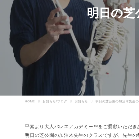
明日の芝
HOME
お知らせ/ブログ
お知らせ
明日の芝公園の加治木先生の
平素より大人バレエアカデミー™をご愛顧いただき
明日の芝公園の加治木先生のクラスですが、先生の