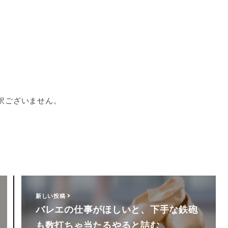
訳ございません。
新しい投稿
バレエの仕事がほしいと、下手な鉄砲
も数打ちゃ当たるやると詰む