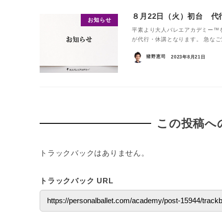
８月22日（火）初台 代
お知らせ
平素より大人バレエアカデミー™
が代行・休講となります。 急なご連
猪野恵司
2023年8月21日
この投稿へ
トラックバックはありません。
トラックバック URL