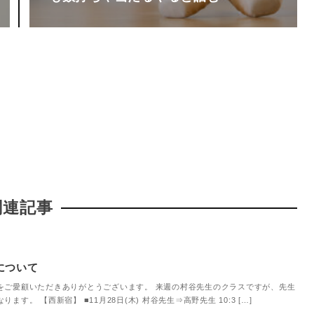
関連記事
について
をご愛顧いただきありがとうございます。 来週の村谷先生のクラスですが、先生
す。 【西新宿】 ■11月28日(木) 村谷先生⇒高野先生 10:3 […]