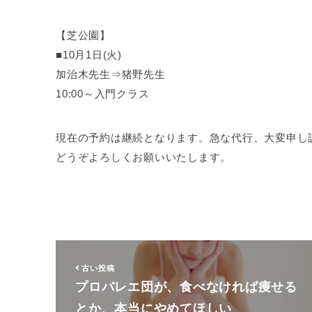
【芝公園】
■10月1日(火)
加治木先生⇒猪野先生
10:00～入門クラス
現在の予約は継続となります。急な代行、大変申し
どうぞよろしくお願いいたします。
古い投稿
プロバレエ団が、食べなければ痩せる
とか、本当にやめてほしい