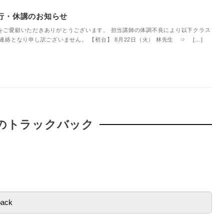
行・休講のお知らせ
をご愛顧いただきありがとうございます。 担当講師の体調不良により以下クラス
絡となり申し訳ございません。 【初台】 8月22日（火） 林先生 ⇒ […]
のトラックバック