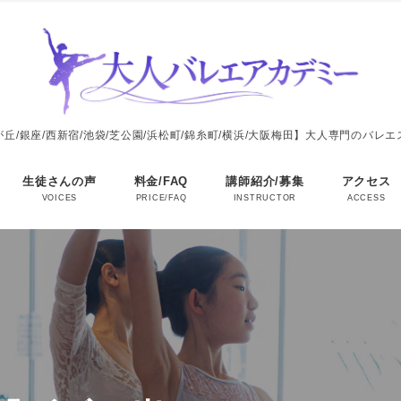
丘/銀座/西新宿/池袋/芝公園/浜松町/錦糸町/横浜/大阪梅田】大人専門のバレ
生徒さんの声
料金/FAQ
講師紹介/募集
アクセス
VOICES
PRICE/FAQ
INSTRUCTOR
ACCESS