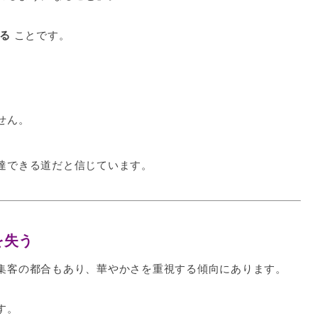
る
ことです。
せん。
達できる道だと信じています。
を失う
集客の都合もあり、華やかさを重視する傾向にあります。
す。