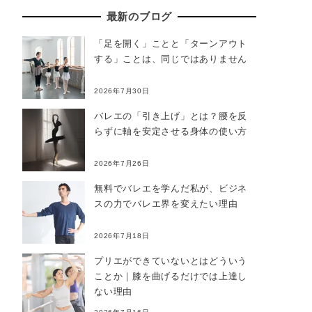
最新のブログ
「足を開く」ことと「ターンアウト
する」ことは、同じではありません
2026年7月30日
バレエの「引き上げ」とは？腰を反
らずに軸を安定させる身体の使い方
2026年7月26日
無料でバレエを学んだ私が、ビジネ
スの力でバレエ界を変えたい理由
2026年7月18日
プリエができていないとはどういう
ことか｜膝を曲げるだけでは上達し
ない理由