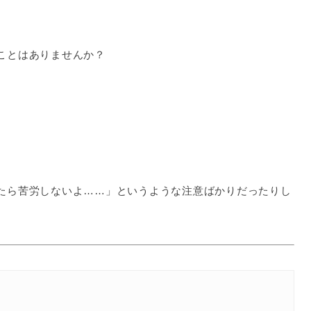
ことはありませんか？
たら苦労しないよ……」というような注意ばかりだったりし