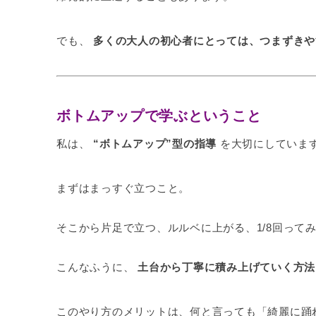
でも、
多くの大人の初心者にとっては、つまずきや
ボトムアップで学ぶということ
私は、
“ボトムアップ”型の指導
を大切にしていま
まずはまっすぐ立つこと。
そこから片足で立つ、ルルベに上がる、1/8回って
こんなふうに、
土台から丁寧に積み上げていく方法
このやり方のメリットは、何と言っても「綺麗に踊