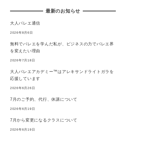
最新のお知らせ
大人バレエ通信
2026年8月6日
無料でバレエを学んだ私が、ビジネスの力でバレエ界
を変えたい理由
2026年7月18日
大人バレエアカデミー™はアレキサンドライトガラを
応援しています
2026年6月26日
7月のご予約、代行、休講について
2026年6月19日
7月から変更になるクラスについて
2026年6月19日