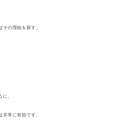
ばその理由を探す」
うに。
は非常に有効です。