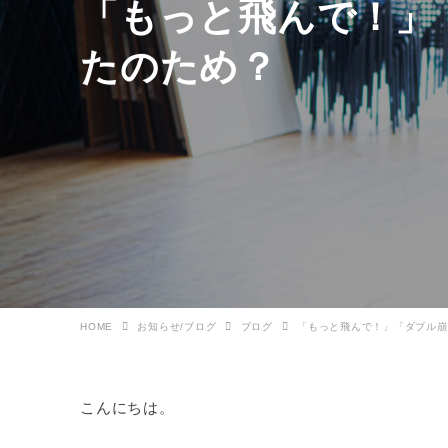
「もっと飛んで！」
たのため？
HOME
お知らせ/ブログ
ブログ
「もっと飛んで！」「ダブル崩
こんにちは。