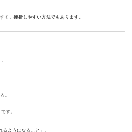
すく、挫折しやすい方法でもあります。
す。
みる。
です。
れるようになること」。