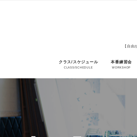
【自由が
クラス/スケジュール
本番練習会
CLASS/SCHEDULE
WORKSHOP