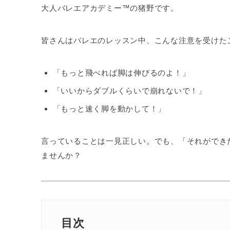
大人バレエアカデミー™の猪野です。
皆さんはバレエのレッスン中、こんな注意を受けた
「もっと飛べれば脚は伸びるのよ！」
「いいからダブルくらいで崩れないで！」
「もっと速く脚を動かして！」
言っていることは一見正しい。でも、「それができ
ませんか？
目次