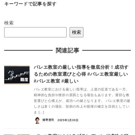
キーワードで記事を探す
検索
検索
関連記事
バレエ教室の厳しい指導を徹底分析！成功す
るための教室選びと心得 #バレエ教室厳しい
#バレエ教室 #厳しい
バレエ教室における厳しい指導は、上達の近道である一方、
精神的な負担や挫折の原因となる場合もあります。適切な教
室選びと心構えが、成功への鍵となります。 バレエ教室の厳
しさは多くの場合、技術の向上や規律の確立を目的としてい
ま […]
猪野恵司
2025年1月30日