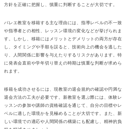
方針を正確に把握し、慎重に判断することが大切です。
バレエ教室を移籍する主な理由には、指導レベルの不一致
や指導者との相性、レッスン環境の変化などが挙げられま
す。しかし、移籍にはメリットとデメリットの両方が存在
し、タイミングや手順を誤ると、技術向上の機会を逃した
り、人間関係に影響を与えたりするリスクがあります。特
に発表会直前や学年切り替えの時期は慎重な判断が求めら
れます。
移籍を成功させるには、現教室の退会規約の確認や円満な
退会方法の工夫が必要です。新教室を選ぶ際には、体験レ
ッスンの参加や講師の資格確認を通じて、自分の目標やレ
ベルに適した環境かを見極めることが大切です。また、新
しい環境での適応や人間関係の構築にも配慮し、精神的負