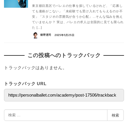
東京都目黒区でバレエの仕事を探しているけれど、「応募し
ても連絡がこない」「未経験でも受け入れてもらえるのか不
安」「スタジオの雰囲気が合うか心配」…そんな悩みを抱え
ていませんか？ 実は、バレエの求人は全国的に見ても限られ
た […]
猪野恵司
2025年5月25日
この投稿へのトラックバック
トラックバックはありません。
トラックバック URL
検
検索
索