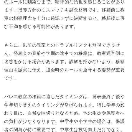
のルールに馴染むまで、精神的な負担を感じることがあり
ます。指導方針のミスマッチも懸念材料です。移籍前に教
室の指導理念を十分に確認せずに決断すると、移籍後に再
び不満を感じる可能性があります。
さらに、以前の教室とのトラブルリスクも無視できませ
ん。発表会の直前や学期の途中での移籍は、教室運営側に
迷惑をかける場合があります。誤解を招かないよう、移籍
理由を誠実に伝え、退会時のルールを遵守する姿勢が重要
です。
バレエ教室の移籍に適したタイミングは、発表会終了後や
学年切り替えのタイミングが挙げられます。特に学年の変
わり目は、自然な区切りとなるため、他の生徒や保護者へ
の負担が少なくなります。中学生や小学生の場合は、保護
者の関与が特に重要です。中学生は技術向上だけでなく、