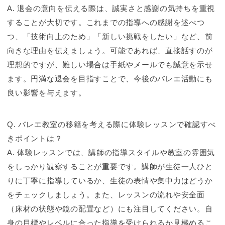
A. 退会の意向を伝える際は、誠実さと感謝の気持ちを重視
することが大切です。これまでの指導への感謝を述べつ
つ、「技術向上のため」「新しい挑戦をしたい」など、前
向きな理由を伝えましょう。可能であれば、直接話すのが
理想的ですが、難しい場合は手紙やメールでも誠意を示せ
ます。円満な退会を目指すことで、今後のバレエ活動にも
良い影響を与えます。
Q. バレエ教室の移籍を考える際に体験レッスンで確認すべ
きポイントは？
A. 体験レッスンでは、講師の指導スタイルや教室の雰囲気
をしっかり観察することが重要です。講師が生徒一人ひと
りに丁寧に指導しているか、生徒の表情や集中力はどうか
をチェックしましょう。また、レッスンの流れや安全面
（床材の状態や鏡の配置など）にも注目してください。自
身の目標やレベルに合った指導を受けられるか見極めるこ