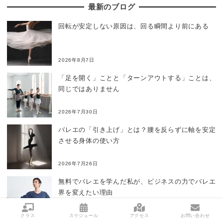
最新のブログ
回転が安定しない原因は、回る瞬間より前にある
2026年8月7日
「足を開く」ことと「ターンアウトする」ことは、
同じではありません
2026年7月30日
バレエの「引き上げ」とは？腰を反らずに軸を安定
させる身体の使い方
2026年7月26日
無料でバレエを学んだ私が、ビジネスの力でバレエ
界を変えたい理由
2026年7月18日
クラス
スケジュール
アクセス
お問い合わせ