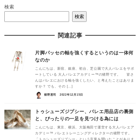
検索
検索
関連記事
片脚パッセの軸を強くするというのは一体何
なのか
こんにちは、新宿、銀座、初台、芝公園で大人バレエをサポ
ートしている 大人バレエアカデミー™の猪野です。 皆さ
んはバレエにおける軸を強くしたい、と考えたことはありま
すか？ でも、その […]
猪野恵司
2022年12月15日
トゥシューズジプシー、バレエ用品店の裏側
と、ぴったりの一足を見つける為には
こんにちは、東京、横浜、大阪梅田で運営する大人バレエア
カデミー™ バレエトレーニングディレクターの猪野です。
「トゥシューズジプシー」という言葉を聞いたことがありま