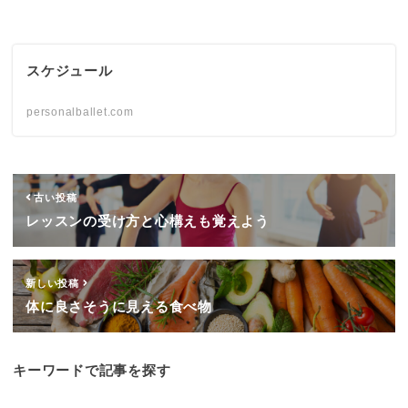
スケジュール
personalballet.com
古い投稿
レッスンの受け方と心構えも覚えよう
新しい投稿
体に良さそうに見える食べ物
キーワードで記事を探す